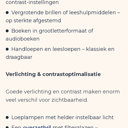
contrast-instellingen
Vergrotende brillen of leeshulpmiddelen –
op sterkte afgestemd
Boeken in grootletterformaat of
audioboeken
Handloepen en leesloepen – klassiek en
draagbaar
Verlichting & contrastoptimalisatie
Goede verlichting en contrast maken enorm
veel verschil voor zichtbaarheid.
Loeplampen met helder instelbaar licht
Een
overzetbril
met filterglazen –