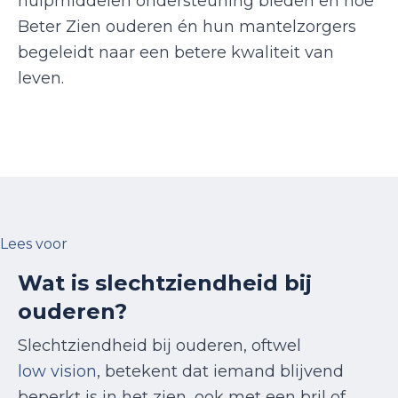
hulpmiddelen ondersteuning bieden en hoe
Beter Zien ouderen én hun mantelzorgers
begeleidt naar een betere kwaliteit van
leven.
Lees voor
Wat is slechtziendheid bij
ouderen?
Slechtziendheid bij ouderen, oftwel
low vision
, betekent dat iemand blijvend
beperkt is in het zien, ook met een bril of