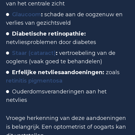
van het centrale zicht
Glaucoom
:
schade aan de oogzenuw en
verlies van gezichtsveld
Diabetische retinopathie:
netvliesproblemen door diabetes
Staar (cataract)
:
vertroebeling van de
ooglens (vaak goed te behandelen)
Erfelijke netvliesaandoeningen:
zoals
retinitis pigmentosa
Ouderdomsveranderingen aan het
netvlies
Vroege herkenning van deze aandoeningen
is belangrijk. Een optometrist of oogarts kan