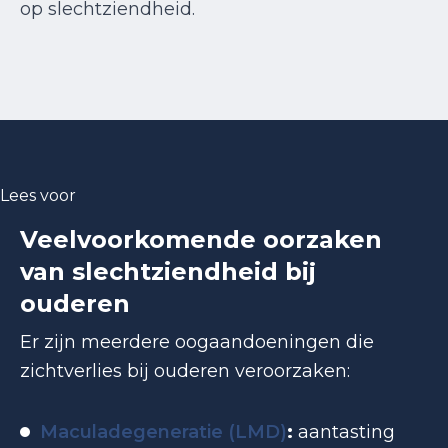
op slechtziendheid.
Lees voor
Veelvoorkomende oorzaken
van slechtziendheid bij
ouderen
Er zijn meerdere
oogaandoeningen
die
zichtverlies bij ouderen veroorzaken:
Maculadegeneratie (LMD)
:
aantasting