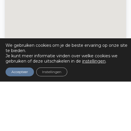
We gebruiken cookies om je de beste ervaring op onze site
te bieden.
Je kunt meer informatie vinden over welke cookies we
gebruiken of deze uitschakelen in de
instellingen
.
Accepteer
Instellingen