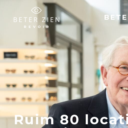
BETE
Ruim 80 locat