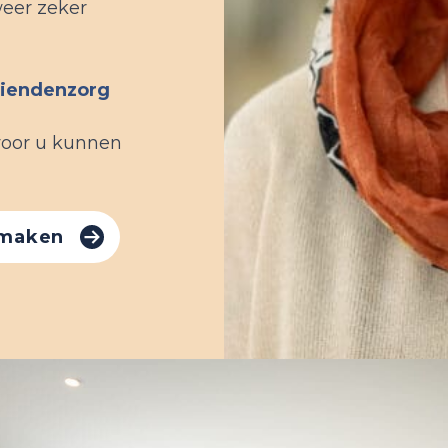
weer zeker
ziendenzorg
voor u kunnen
 maken