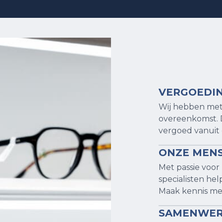
VERGOEDIN
Wij hebben met 
overeenkomst. 
vergoed vanuit 
ONZE MENS
Met passie voor 
specialisten hel
Maak kennis me
SAMENWER