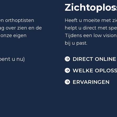
Zichtoplo
n orthoptisten
Heeft u moeite met zi
ag over zien en de
helpt u direct met spe
 onze eigen
Tijdens een low visi
bij u past.
bent u nu)
DIRECT ONLINE
WELKE OPLOSSI
ERVARINGEN