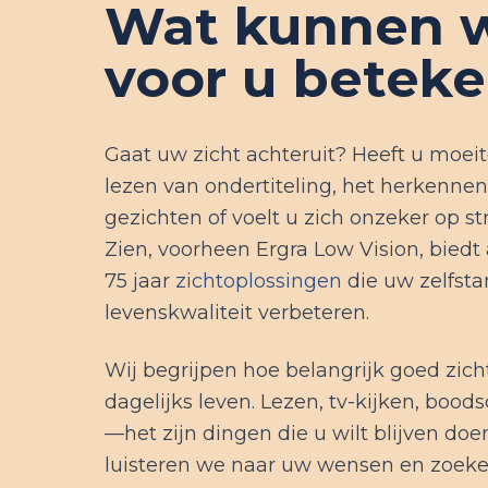
Wat kunnen w
voor u betek
Gaat uw zicht achteruit? Heeft u moei
lezen van ondertiteling, het herkenne
gezichten of voelt u zich onzeker op st
Zien, voorheen Ergra Low Vision, biedt
75 jaar
zichtoplossingen
die uw zelfsta
levenskwaliteit verbeteren.
Wij begrijpen hoe belangrijk goed zicht
dagelijks leven. Lezen, tv-kijken, boo
—het zijn dingen die u wilt blijven do
luisteren we naar uw wensen en zoe