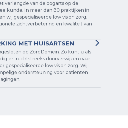
et verlengde van de oogarts op de 
eelkunde. In meer dan 80 praktijken in 
 wij gespecialiseerde low vision zorg, 
ionele zichtverbetering en kwaliteit van 
ING MET HUISARTSEN 
angesloten op ZorgDomein. Zo kunt u als 
dig en rechtstreeks doorverwijzen naar 
or gespecialiseerde low vision zorg. Wij 
mpelige ondersteuning voor patiënten 
dagingen. 