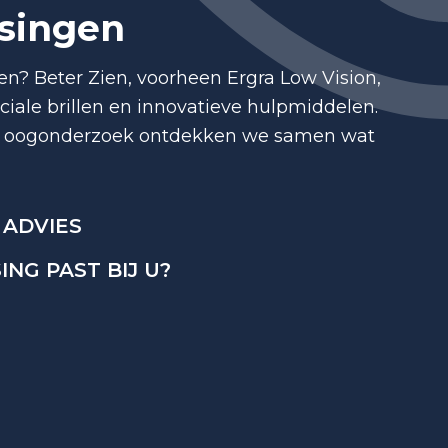
ssingen
en? Beter Zien, voorheen Ergra Low Vision,
ciale brillen en innovatieve hulpmiddelen.
on oogonderzoek ontdekken we samen wat
 ADVIES
NG PAST BIJ U?