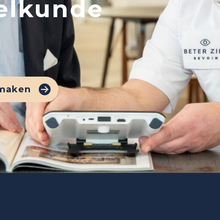
elkunde
 maken