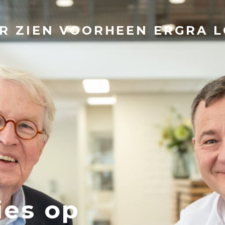
R ZIEN VOORHEEN ERGRA L
ies op