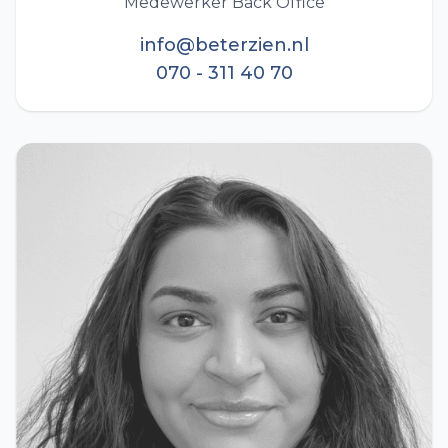
Medewerker Back Office
info@beterzien.nl
070 - 311 40 70