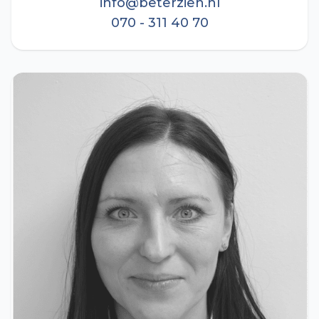
info@beterzien.nl
070 - 311 40 70