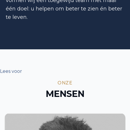
vormen wij één toegewijd team met maar
één doel: u helpen om beter te zien én beter
te leven.
Lees voor
ONZE
MENSEN