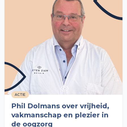
ACTIE
Phil Dolmans over vrijheid,
vakmanschap en plezier in
de oogzorg