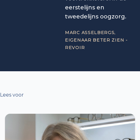
eerstelijns en
tweedelijns oogzorg.
MARC ASSELBERGS,
EIGENAAR BETER ZIEN -
REVOIR
Lees voor