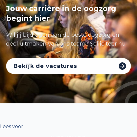
Jouw carrière in de oogzorg
begint hier
Wil jij bijdragen aan de beste oogzorg en
deel uitmaken van ons team? Solliciteer nu.
Bekijk de vacatures
Lees voor