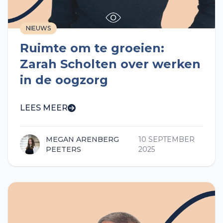
NIEUWS
Ruimte om te groeien:
Zarah Scholten over werken
in de oogzorg
LEES MEER
MEGAN ARENBERG
10 SEPTEMBER
PEETERS
2025