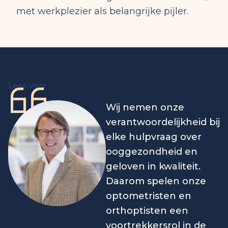
met werkplezier als belangrijke pijler.
Lees voor
Wij nemen onze
verantwoordelijkheid bij
elke hulpvraag over
ooggezondheid en
geloven in kwaliteit.
Daarom spelen onze
optometristen en
orthoptisten een
voortrekkersrol in de