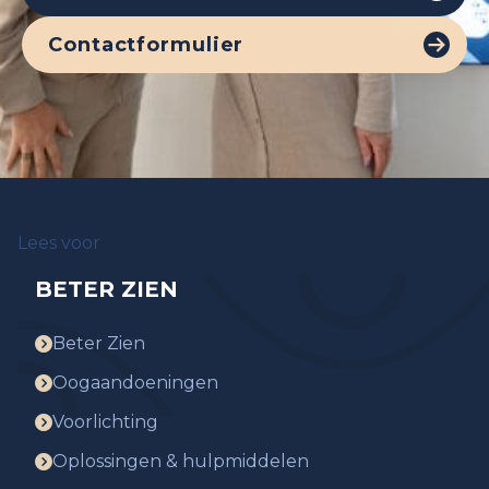
Contactformulier
Lees voor
BETER ZIEN
Beter Zien
Oogaandoeningen
Voorlichting
Oplossingen & hulpmiddelen