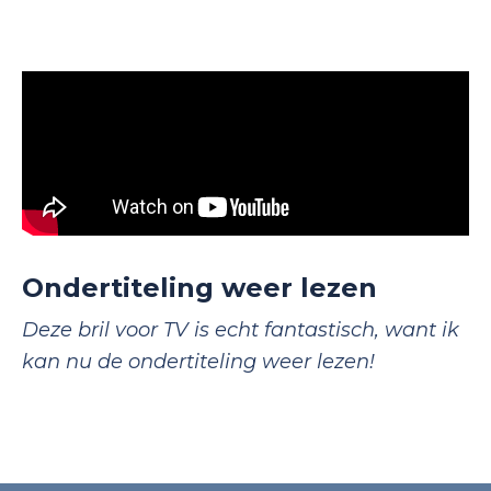
Ondertiteling weer lezen
Deze bril voor TV is echt fantastisch, want ik
kan nu de ondertiteling weer lezen!