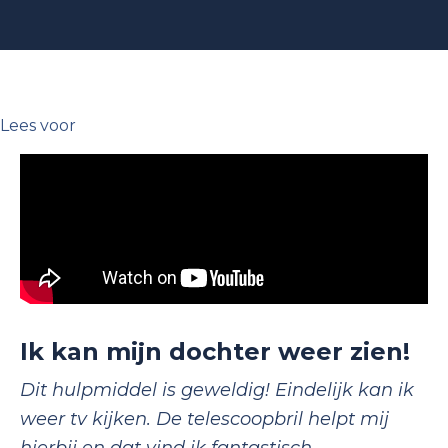
Lees voor
Ik kan mijn dochter weer zien!
Dit hulpmiddel is geweldig! Eindelijk kan ik
weer tv kijken. De telescoopbril helpt mij
hierbij en dat vind ik fantastisch.