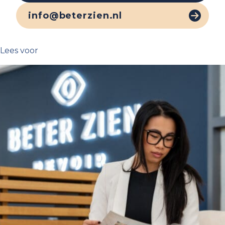
info@beterzien.nl
Lees voor