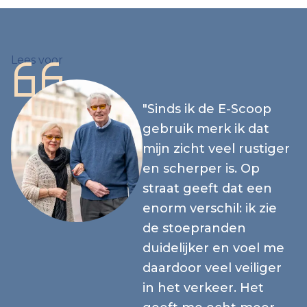
Lees voor
"Sinds ik de E-Scoop
gebruik merk ik dat
mijn zicht veel rustiger
en scherper is. Op
straat geeft dat een
enorm verschil: ik zie
de stoepranden
duidelijker en voel me
daardoor veel veiliger
in het verkeer. Het