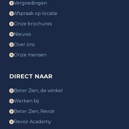
Vergoedingen
Afspraak op locatie
Onze brochures
Nieuws
Over ons
Onze mensen
DIRECT NAAR
Beter Zien, de winkel
Werken bij
Beter Zien, Revoir
Revoir Academy