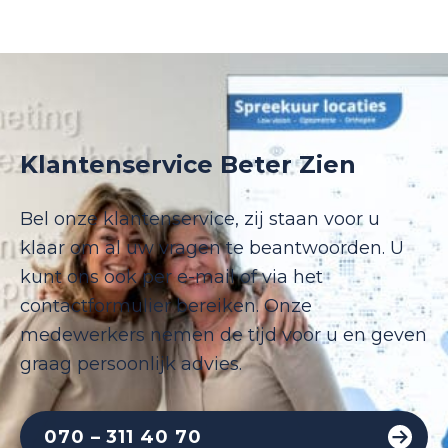
Klantenservice Beter Zien
Bel onze klantenservice, zij staan voor u
klaar om al uw vragen te beantwoorden. U
kunt ons ook per e-mail of via het
contactformulier bereiken. Onze
medewerkers nemen de tijd voor u en geven
graag persoonlijk advies.
070 – 311 40 70