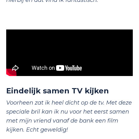
Eindelijk samen TV kijken
Voorheen zat ik heel dicht op de tv. Met deze
speciale bril kan ik nu voor het eerst samen
met mijn vriend vanaf de bank een film
kijken. Echt geweldig!