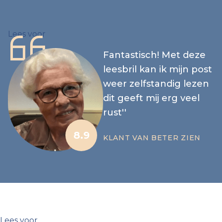
Lees voor
Fantastisch! Met deze
leesbril kan ik mijn post
weer zelfstandig lezen
dit geeft mij erg veel
rust''
8.9
KLANT VAN BETER ZIEN
Lees voor