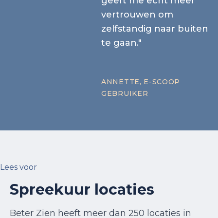
geeft me echt meer
vertrouwen om
zelfstandig naar buiten
te gaan."
ANNETTE, E-SCOOP
GEBRUIKER
Lees voor
Spreekuur locaties
Beter Zien heeft meer dan 250 locaties in