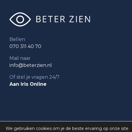
Bellen
070 311 40 70
Mail naar
info@beterzien.nl
Of stel je vragen 24/7
Aan Iris Online
© Beter Zien 2026
/
Algemene voorwaarden
/
We gebruiken cookies om je de beste ervaring op onze site
Garantie regeling