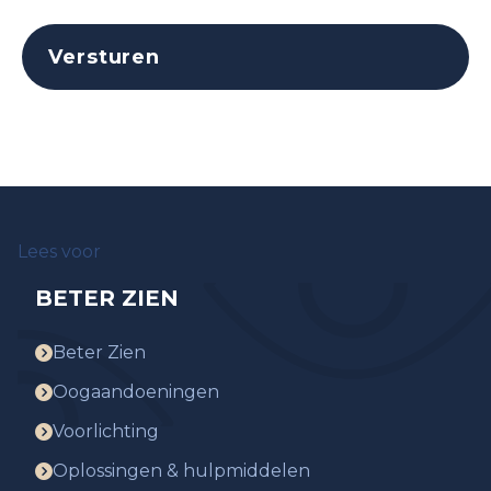
Lees voor
BETER ZIEN
Beter Zien
Oogaandoeningen
Voorlichting
Oplossingen & hulpmiddelen