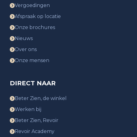
Vergoedingen
Afspraak op locatie
Onze brochures
Nieuws
Over ons
Onze mensen
DIRECT NAAR
Beter Zien, de winkel
Werken bij
Beter Zien, Revoir
Revoir Academy