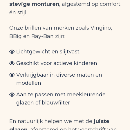
stevige monturen
, afgestemd op comfort
én stijl.
Onze brillen van merken zoals Vingino,
BBig en Ray-Ban zijn:
Lichtgewicht en slijtvast
Geschikt voor actieve kinderen
Verkrijgbaar in diverse maten en
modellen
Aan te passen met meekleurende
glazen of blauwfilter
En natuurlijk helpen we met de
juiste
glazen
, afgestemd op het voorschrift van