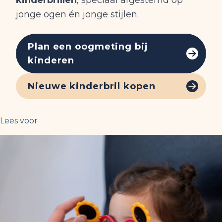
kinderbrillen
, speciaal afgestemd op
jonge ogen én jonge stijlen.
Plan een oogmeting bij
kinderen
Nieuwe kinderbril kopen
Lees voor