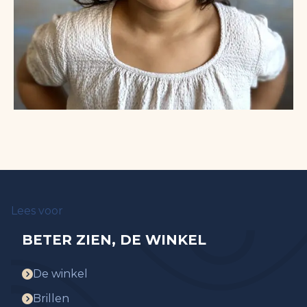
Lees voor
BETER ZIEN, DE WINKEL
De winkel
Brillen