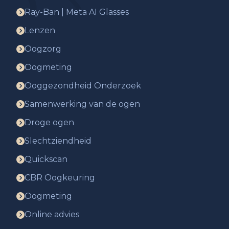
Ray-Ban | Meta AI Glasses
Lenzen
Oogzorg
Oogmeting
Ooggezondheid Onderzoek
Samenwerking van de ogen
Droge ogen
Slechtziendheid
Quickscan
CBR Oogkeuring
Oogmeting
Online advies