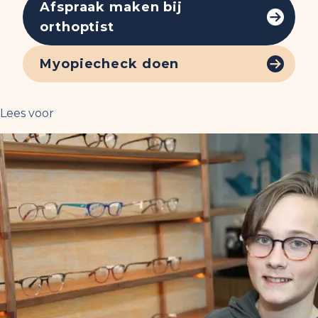
Afspraak maken bij
orthoptist
Myopiecheck doen
Lees voor