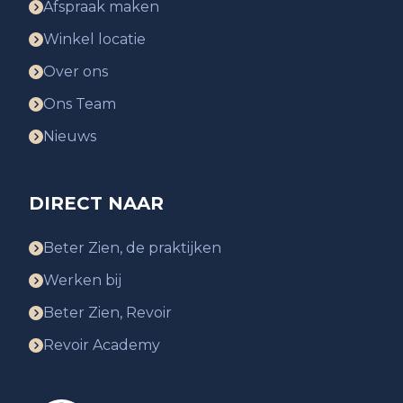
Afspraak maken
Winkel locatie
Over ons
Ons Team
Nieuws
DIRECT NAAR
Beter Zien, de praktijken
Werken bij
Beter Zien, Revoir
Revoir Academy