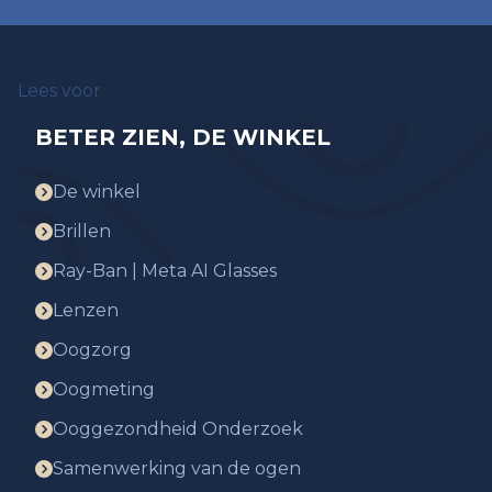
Lees voor
BETER ZIEN, DE WINKEL
De winkel
Brillen
Ray-Ban | Meta AI Glasses
Lenzen
Oogzorg
Oogmeting
Ooggezondheid Onderzoek
Samenwerking van de ogen