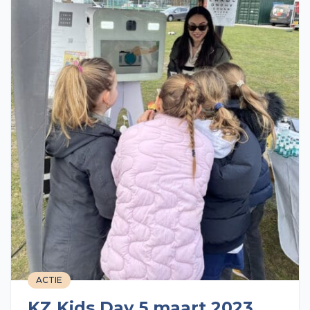
ACTIE
KZ Kids Day 5 maart 2023