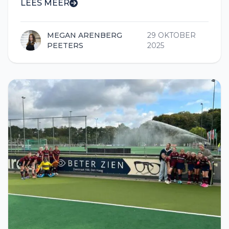
LEES MEER
MEGAN ARENBERG
29 OKTOBER
PEETERS
2025