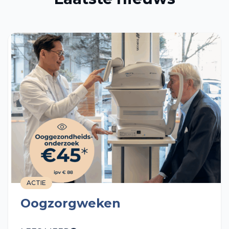
ACTIE
Oogzorgweken