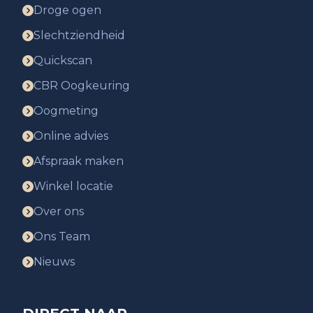
Droge ogen
Slechtziendheid
Quickscan
CBR Oogkeuring
Oogmeting
Online advies
Afspraak maken
Winkel locatie
Over ons
Ons Team
Nieuws