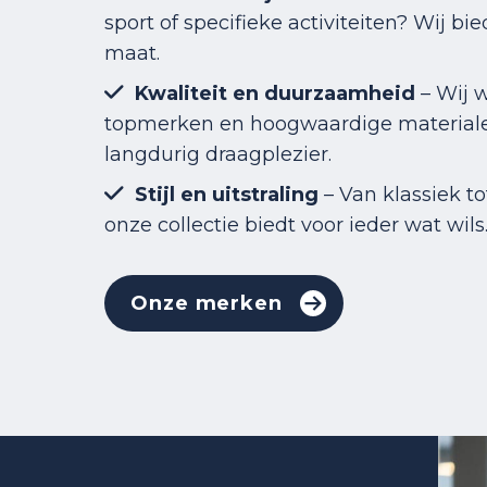
sport of specifieke activiteiten? Wij bie
maat.
Kwaliteit en duurzaamheid
– Wij 
topmerken en hoogwaardige material
langdurig draagplezier.
Stijl en uitstraling
– Van klassiek t
onze collectie biedt voor ieder wat wils
Onze merken