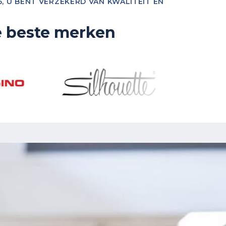
, U BENT VERZEKERD VAN KWALITEIT EN
e beste merken