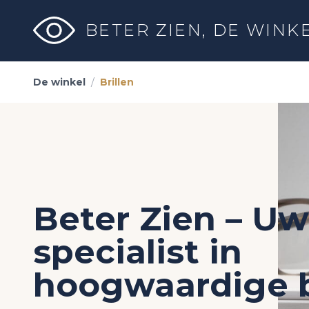
BETER ZIEN,
DE WINK
De winkel
/
Brillen
Beter Zien – Uw
specialist in
hoogwaardige b