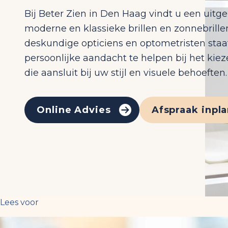
Bij Beter Zien in Den Haag vindt u een uitge
moderne en klassieke brillen en zonnebrill
deskundige opticiens en optometristen staa
persoonlijke aandacht te helpen bij het kiez
die aansluit bij uw stijl en visuele behoeften.
Online Advies
Afspraak inpl
Lees voor