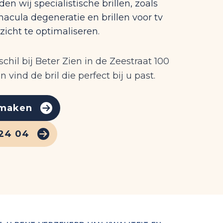
en wij specialistische brillen, zoals
macula degeneratie en brillen voor tv
icht te optimaliseren.
schil bij Beter Zien in de Zeestraat 100
 vind de bril die perfect bij u past.
 maken
 24 04