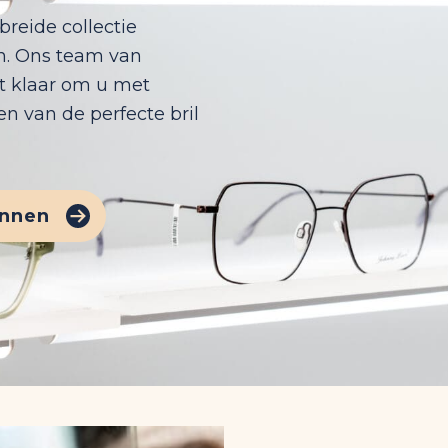
breide collectie
en. Ons team van
t klaar om u met
en van de perfecte bril
annen