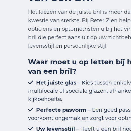
Het kiezen van de juiste bril is meer d
kwestie van sterkte. Bij Beter Zien hel
opticiens en optometristen u bij het v
bril die perfect aansluit op uw zichtbeh
levensstijl en persoonlijke stijl.
Waar moet u op letten bij 
van een bril?
Het juiste glas
– Kies tussen enkel
multifocale of speciale glazen, afhanke
kijkbehoefte.
Perfecte pasvorm
– Een goed pas
voorkomt ongemak en zorgt voor optim
Uw levensstijl
– Heeft u een bril no