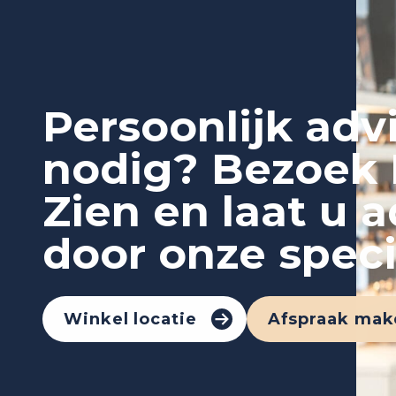
Persoonlijk adv
nodig? Bezoek 
Zien en laat u 
door onze speci
Winkel locatie
Afspraak mak