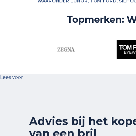
WAARONDER LUNOR, TOM FORD, SILHOUE
Topmerken: Wi
Lees voor
Advies bij het kop
van een bril