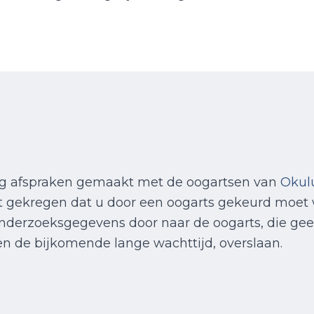
ing afspraken gemaakt met de oogartsen van
Okul
 gekregen dat u door een oogarts gekeurd moet 
nderzoeksgegevens door naar de oogarts, die geeft
en de bijkomende lange wachttijd, overslaan.