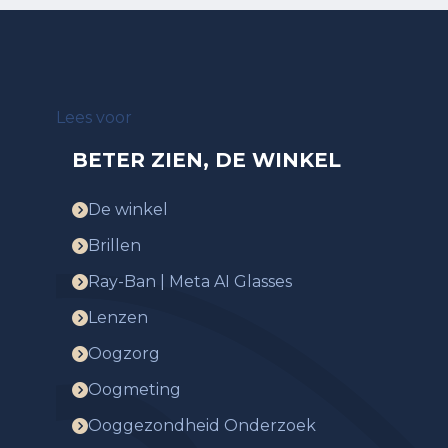
Lees voor
BETER ZIEN, DE WINKEL
De winkel
Brillen
Ray-Ban | Meta AI Glasses
Lenzen
Oogzorg
Oogmeting
Ooggezondheid Onderzoek