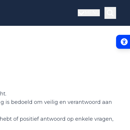
MENU
Acce
ht.
ing is bedoeld om veilig en verantwoord aan
hebt of positief antwoord op enkele vragen,