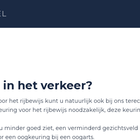
EL
 in het verkeer?
 het rijbewijs kunt u natuurlijk ook bij ons terec
euring voor het rijbewijs noodzakelijk, deze keur
u minder goed ziet, een verminderd gezichtsveld 
or een oogkeuring bij een oogarts.