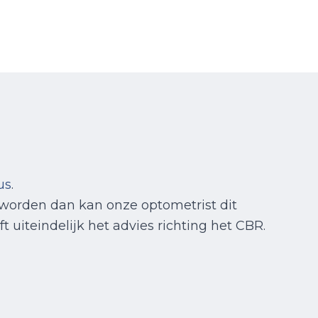
us
.
worden dan kan onze optometrist dit
 uiteindelijk het advies richting het CBR.