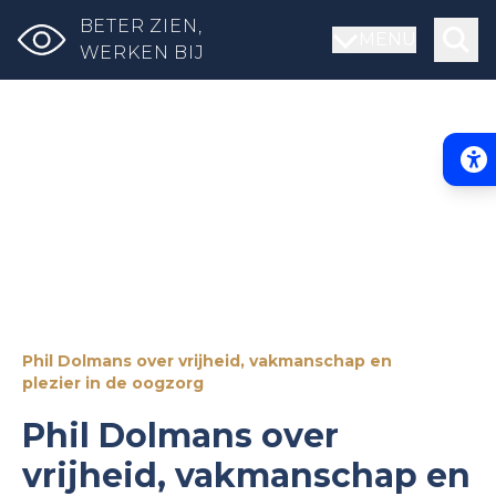
BETER ZIEN,
MENU
WERKEN BIJ
Acce
Phil Dolmans over vrijheid, vakmanschap en
plezier in de oogzorg
Phil Dolmans over
vrijheid, vakmanschap en