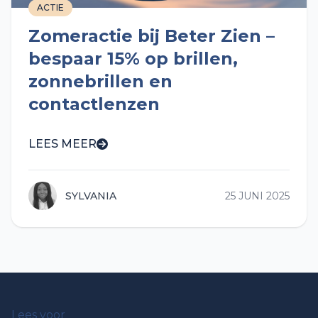
ACTIE
Zomeractie bij Beter Zien –
bespaar 15% op brillen,
zonnebrillen en
contactlenzen
LEES MEER
SYLVANIA
25 JUNI 2025
Lees voor