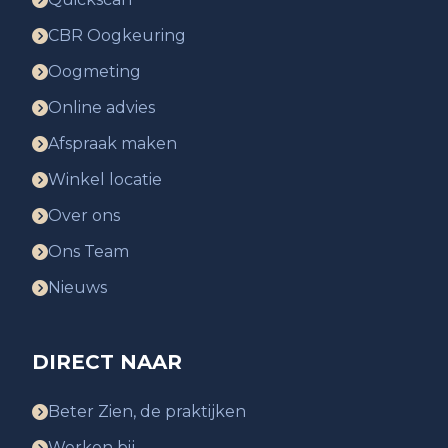
CBR Oogkeuring
Oogmeting
Online advies
Afspraak maken
Winkel locatie
Over ons
Ons Team
Nieuws
DIRECT NAAR
Beter Zien, de praktijken
Werken bij