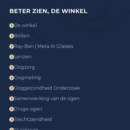
BETER ZIEN, DE WINKEL
De winkel
Brillen
Ray-Ban | Meta AI Glasses
Lenzen
Oogzorg
Oogmeting
Ooggezondheid Onderzoek
Samenwerking van de ogen
Droge ogen
Slechtziendheid
Quickscan