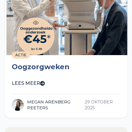
ACTIE
Oogzorgweken
LEES MEER
MEGAN ARENBERG
29 OKTOBER
PEETERS
2025