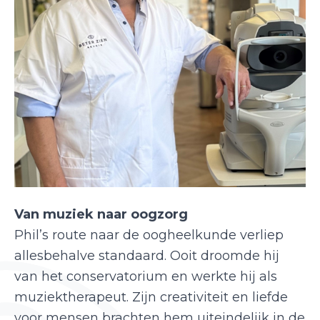
Van muziek naar oogzorg
Phil’s route naar de oogheelkunde verliep
allesbehalve standaard. Ooit droomde hij
van het conservatorium en werkte hij als
muziektherapeut. Zijn creativiteit en liefde
voor mensen brachten hem uiteindelijk in de