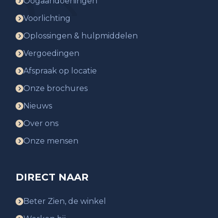
Oogaandoeningen
Voorlichting
Oplossingen & hulpmiddelen
Vergoedingen
Afspraak op locatie
Onze brochures
Nieuws
Over ons
Onze mensen
DIRECT NAAR
Beter Zien, de winkel