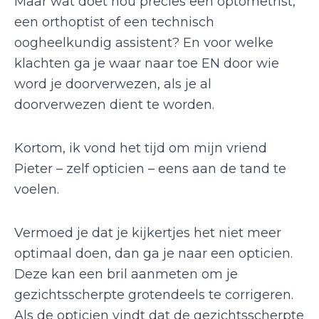
Maar wat doet nou precies een optometrist,
een orthoptist of een technisch
oogheelkundig assistent? En voor welke
klachten ga je waar naar toe EN door wie
word je doorverwezen, als je al
doorverwezen dient te worden.
Kortom, ik vond het tijd om mijn vriend
Pieter – zelf opticien – eens aan de tand te
voelen.
Vermoed je dat je kijkertjes het niet meer
optimaal doen, dan ga je naar een opticien.
Deze kan een bril aanmeten om je
gezichtsscherpte grotendeels te corrigeren.
Als de opticien vindt dat de gezichtsscherpte