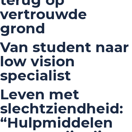
terug op
vertrouwde
grond
Van student naar
low vision
specialist
Leven met
slechtziendheid:
“Hulpmiddelen