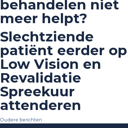
behandelen niet
meer helpt?
Slechtziende
patiënt eerder op
Low Vision en
Revalidatie
Spreekuur
attenderen
Berichtennavigatie
Oudere berichten