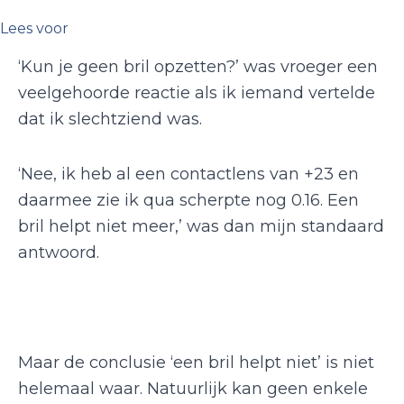
Lees voor
‘Kun je geen bril opzetten?’ was vroeger een
veelgehoorde reactie als ik iemand vertelde
dat ik slechtziend was.
‘Nee, ik heb al een contactlens van +23 en
daarmee zie ik qua scherpte nog 0.16. Een
bril helpt niet meer,’ was dan mijn standaard
antwoord.
Maar de conclusie ‘een bril helpt niet’ is niet
helemaal waar. Natuurlijk kan geen enkele