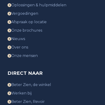
Oplossingen & hulpmiddelen
Vergoedingen
Afspraak op locatie
Onze brochures
Nieuws
Over ons
Onze mensen
DIRECT NAAR
Beter Zien, de winkel
Werken bij
Beter Zien, Revoir