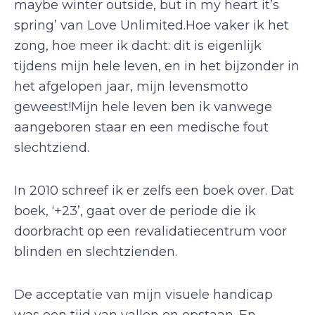
maybe winter outside, but in my heart it’s
spring’ van Love Unlimited.Hoe vaker ik het
zong, hoe meer ik dacht: dit is eigenlijk
tijdens mijn hele leven, en in het bijzonder in
het afgelopen jaar, mijn levensmotto
geweest!Mijn hele leven ben ik vanwege
aangeboren staar en een medische fout
slechtziend.
In 2010 schreef ik er zelfs een boek over. Dat
boek, ‘+23’, gaat over de periode die ik
doorbracht op een revalidatiecentrum voor
blinden en slechtzienden.
De acceptatie van mijn visuele handicap
was een tijd van vallen en opstaan. En