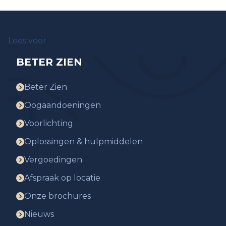
Lees voor
BETER ZIEN
Beter Zien
Oogaandoeningen
Voorlichting
Oplossingen & hulpmiddelen
Vergoedingen
Afspraak op locatie
Onze brochures
Nieuws