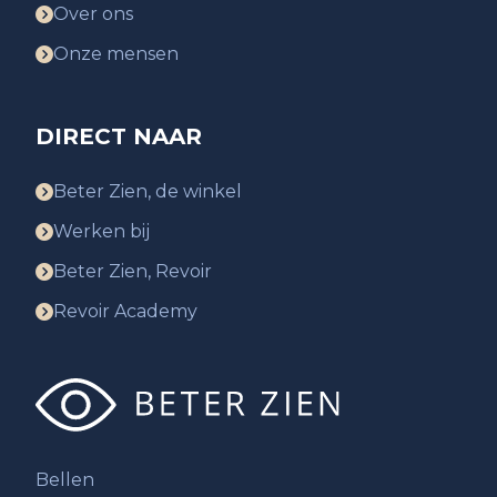
Over ons
Onze mensen
DIRECT NAAR
Beter Zien, de winkel
Werken bij
Beter Zien, Revoir
Revoir Academy
Bellen