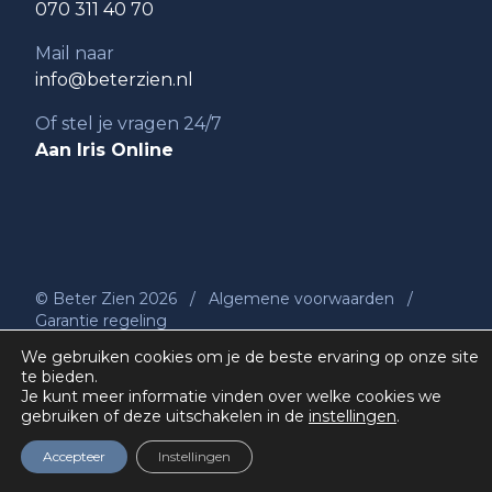
070 311 40 70
Mail naar
info@beterzien.nl
Of stel je vragen 24/7
Aan Iris Online
© Beter Zien 2026
/
Algemene voorwaarden
/
Garantie regeling
Privacyverklaring
We gebruiken cookies om je de beste ervaring op onze site
te bieden.
Je kunt meer informatie vinden over welke cookies we
gebruiken of deze uitschakelen in de
instellingen
.
Accepteer
Instellingen