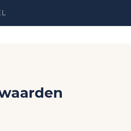
EL
waarden