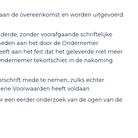
 aan de overeenkomst en worden uitgevoerd
derde, zonder voorafgaande schriftelijke
heden aan het door de Ondernemer
eft aan het feit dat het geleverde niet meer
 Ondernemer tekortschiet in de nakoming
rschrift mede te nemen, zulks echter
emene Voorwaarden heeft voldaan.
or een eerder onderzoek van de ogen van de