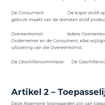
De Consument:
De koper en/of op
gebruik maakt van de diensten en/of product
Overeenkomst:
Iedere Overeenkomst met 
Ondernemer en de Consument, elke wijziging
uitvoering van die Overeenkomst.
De Geschillencommissie:
De Geschillencom
Artikel 2 – Toepassel
Deze Algemene Voorwaarden zijn van toepas