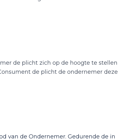
er de plicht zich op de hoogte te stellen
e Consument de plicht de ondernemer deze
aanbod van de Ondernemer. Gedurende de in