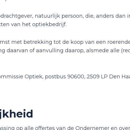
drachtgever, natuurlijk persoon, die, anders dan in
en van het optiekbedrijf.
betrekking tot de koop van een roerende za
 daarvan of aanvulling daarop, alsmede alle (rec
missie Optiek, postbus 90600, 2509 LP Den H
ijkheid
sing op alle offertes van de Ondernemer en ove