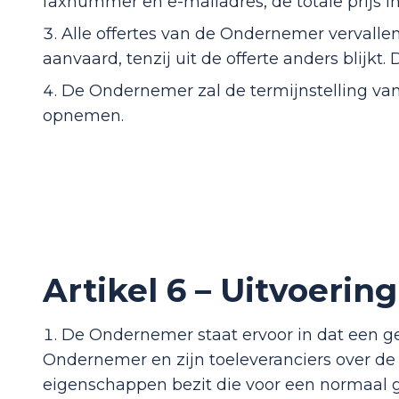
faxnummer en e-mailadres, de totale prijs in
Alle offertes van de Ondernemer vervalle
aanvaard, tenzij uit de offerte anders blijkt. 
De Ondernemer zal de termijnstelling van
opnemen.
Artikel 6 – Uitvoeri
De Ondernemer staat ervoor in dat een 
Ondernemer en zijn toeleveranciers over de
eigenschappen bezit die voor een normaal ge