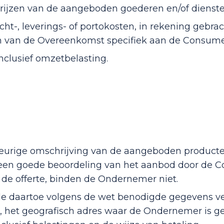
prijzen van de aangeboden goederen en/of dienst
acht-, leverings- of portokosten, in rekening geb
n van de Overeenkomst specifiek aan de Consume
 inclusief omzetbelasting.
eurige omschrijving van de aangeboden producten 
m een goede beoordeling van het aanbod door de 
n de offerte, binden de Ondernemer niet.
e daartoe volgens de wet benodigde gegevens ver
naam, het geografisch adres waar de Ondernemer is