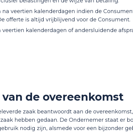
clusief belastingen en de wijze van betaling.
n na veertien kalenderdagen indien de Consument 
De offerte is altijd vrijblijvend voor de Consument.
 veertien kalenderdagen of andersluidende afsprak
ng van de overeenkomst
geleverde zaak beantwoordt aan de overeenkomst
 zaak hebben gedaan. De Ondernemer staat er bov
bruik nodig zijn, alsmede voor een bijzonder gebr