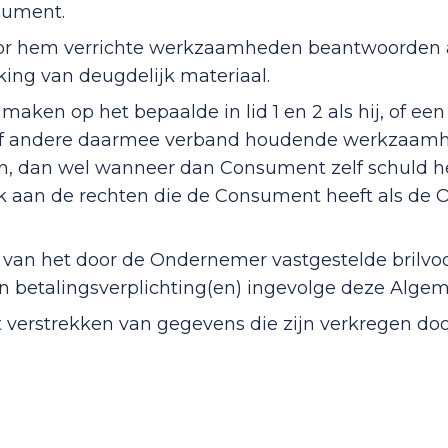
sument.
door hem verrichte werkzaamheden beantwoorden
g van deugdelijk materiaal.
n op het bepaalde in lid 1 en 2 als hij, of een 
of andere daarmee verband houdende werkzaam
en, dan wel wanneer dan Consument zelf schuld he
uk aan de rechten die de Consument heeft als de
 van het door de Ondernemer vastgestelde brilvoo
jn betalingsverplichting(en) ingevolge deze Alg
 verstrekken van gegevens die zijn verkregen do