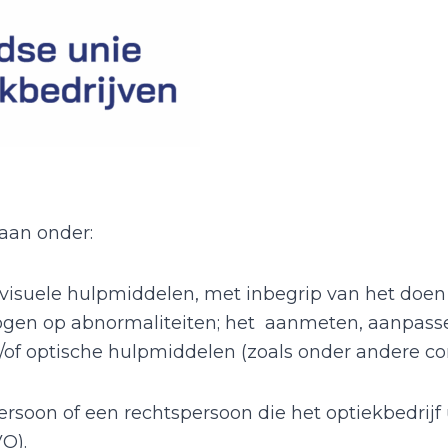
aan onder:
isuele hulpmiddelen, met inbegrip van het doen 
ogen op abnormaliteiten; het aanmeten, aanpasse
n/of optische hulpmiddelen (zoals onder andere c
ersoon of een rechtspersoon die het optiekbedrijf 
O).