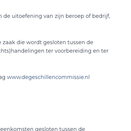
 de uitoefening van zijn beroep of bedrijf,
ak die wordt gesloten tussen de
hts)handelingen ter voorbereiding en ter
aag
www.degeschillencommissie.nl
reenkomsten gesloten tussen de