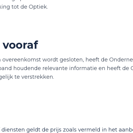
ng tot de Optiek.
e vooraf
n overeenkomst wordt gesloten, heeft de Ondernem
erband houdende relevante informatie en heeft d
elijk te verstrekken.
of diensten geldt de prijs zoals vermeld in het 