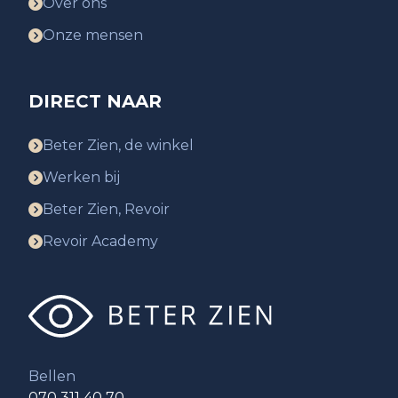
Over ons
Onze mensen
DIRECT NAAR
Beter Zien, de winkel
Werken bij
Beter Zien, Revoir
Revoir Academy
Bellen
070 311 40 70