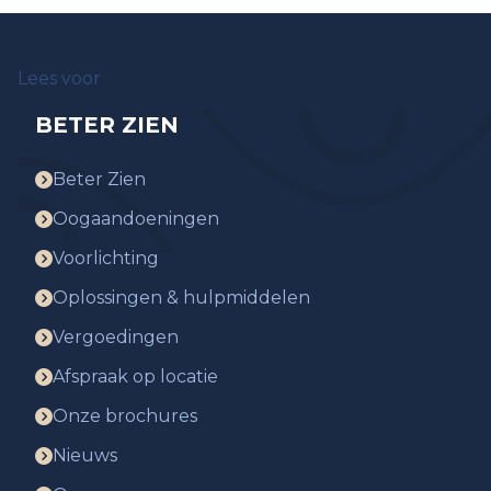
Lees voor
BETER ZIEN
Beter Zien
Oogaandoeningen
Voorlichting
Oplossingen & hulpmiddelen
Vergoedingen
Afspraak op locatie
Onze brochures
Nieuws