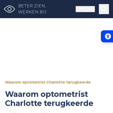
BETER ZIEN,
MENU
WERKEN BIJ
Acce
Waarom optometrist Charlotte terugkeerde
Waarom optometrist
Charlotte terugkeerde