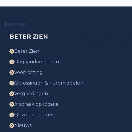
Lees voor
BETER ZIEN
Beter Zien
Oogaandoeningen
Voorlichting
Oplossingen & hulpmiddelen
Vergoedingen
Afspraak op locatie
Onze brochures
Nieuws