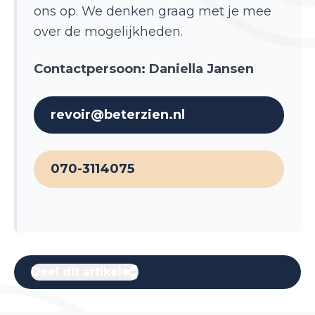
ons op. We denken graag met je mee
over de mogelijkheden.
Contactpersoon: Daniella Jansen
revoir@beterzien.nl
070-3114075
Deel dit artikel