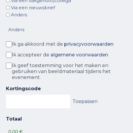
Via een vakgenoot/collega
Via een nieuwsbrief
Anders
Ik ga akkoord met de
privacyvoorwaarden
Privacy voorwaarden
Ik accepteer de
algemene voorwaarden
Algemene voorwaarden
Ik geef toestemming voor het maken en
Toestemming beeldmateriaal
gebruiken van beeldmateriaal tijdens het
evenement.
Kortingscode
Totaal