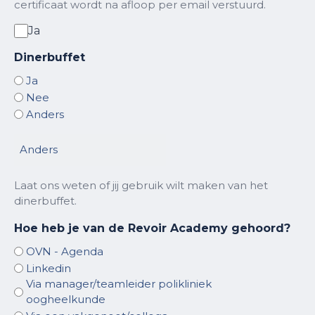
certificaat wordt na afloop per email verstuurd.
Ja
Dinerbuffet
Ja
Nee
Anders
Laat ons weten of jij gebruik wilt maken van het
dinerbuffet.
Hoe heb je van de Revoir Academy gehoord?
OVN - Agenda
Linkedin
Via manager/teamleider polikliniek
oogheelkunde