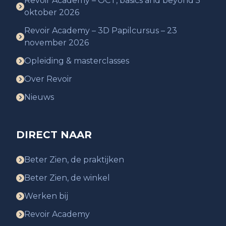
Revoir Academy – OCT, basics and beyond 5
oktober 2026
Revoir Academy – 3D Papilcursus – 23
november 2026
Opleiding & masterclasses
Over Revoir
Nieuws
DIRECT NAAR
Beter Zien, de praktijken
Beter Zien, de winkel
Werken bij
Revoir Academy