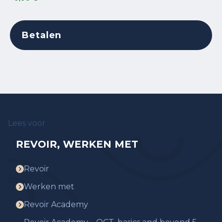
Lees voor
REVOIR, WERKEN MET
Revoir
Werken met
Revoir Academy