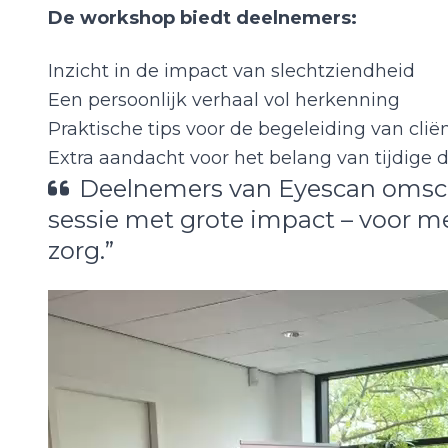
De workshop biedt deelnemers:
Inzicht in de impact van slechtziendheid
Een persoonlijk verhaal vol herkenning
Praktische tips voor de begeleiding van clië
Extra aandacht voor het belang van tijdige 
Deelnemers van Eyescan omschr
sessie met grote impact – voor m
zorg.”
Videospeler