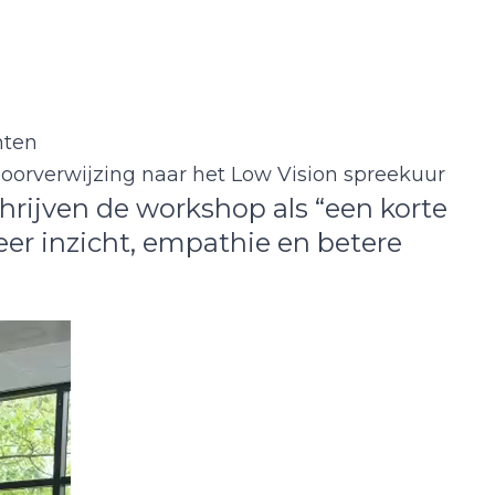
nten
doorverwijzing naar het Low Vision spreekuur
ijven de workshop als “een korte
eer inzicht, empathie en betere