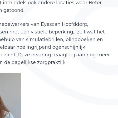
at inmiddels ook andere locaties waar Beter
n getoond.
n medewerkers van Eyescan Hoofddorp,
sen met een visuele beperking, zelf wat het
behulp van simulatiebrillen, blinddoeken en
lbaar hoe ingrijpend ogenschijnlijk
d zicht. Deze ervaring draagt bij aan nog meer
 de dagelijkse zorgpraktijk.