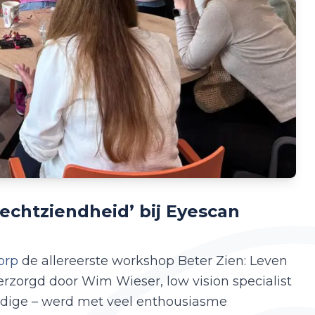
echtziendheid’ bij Eyescan
orp
de allereerste workshop Beter Zien: Leven
rzorgd door Wim Wieser, low vision specialist
dige – werd met veel enthousiasme