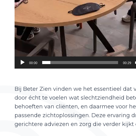
00:00
00:29
Bij Beter Zien vinden we het essentieel dat
door écht te voelen wat slechtziendheid bet
behoeften van cliënten, en daarmee voor het
passende zichtoplossingen. Deze ervaring dr
gerichtere adviezen en zorg die verder kijk