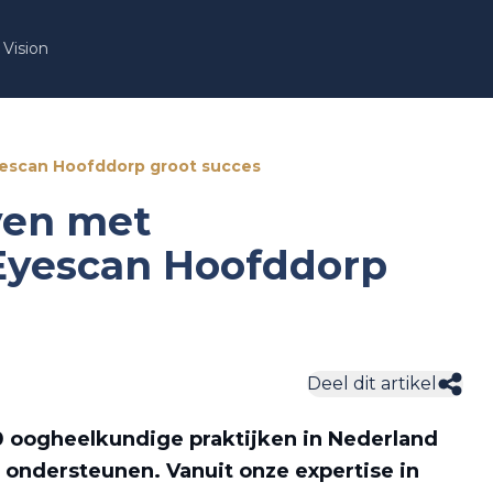
Vision
Eyescan Hoofddorp groot succes
ven met
 Eyescan Hoofddorp
Deel dit artikel
 oogheelkundige praktijken in Nederland
ondersteunen. Vanuit onze expertise in