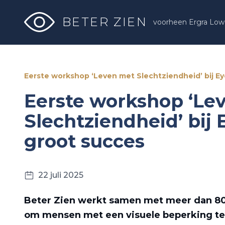
BETER ZIEN
voorheen Ergra Low 
Eerste workshop ‘Leven met Slechtziendheid’ bij 
Eerste workshop ‘Le
Slechtziendheid’ bij
groot succes
22 juli 2025
Beter Zien werkt samen met meer dan 80
om mensen met een visuele beperking te 