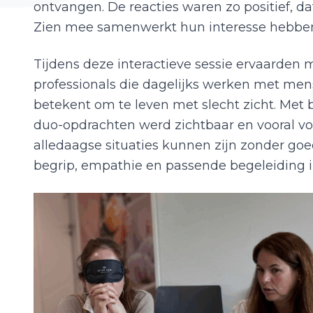
ontvangen. De reacties waren zo positief, d
Zien mee samenwerkt hun interesse hebbe
Tijdens deze interactieve sessie ervaarde
professionals die dagelijks werken met men
betekent om te leven met slecht zicht. Met 
duo-opdrachten werd zichtbaar en vooral voe
alledaagse situaties kunnen zijn zonder goe
begrip, empathie en passende begeleiding in