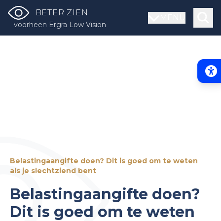
BETER ZIEN
MENU
voorheen Ergra Low Vision
Acce
Belastingaangifte doen? Dit is goed om te weten
als je slechtziend bent
Belastingaangifte doen?
Dit is goed om te weten