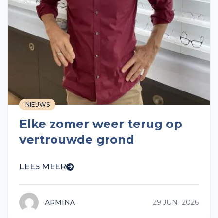
NIEUWS
Elke zomer weer terug op
vertrouwde grond
LEES MEER
ARMINA
29 JUNI 2026