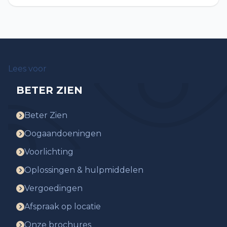
Lees voor
BETER ZIEN
Beter Zien
Oogaandoeningen
Voorlichting
Oplossingen & hulpmiddelen
Vergoedingen
Afspraak op locatie
Onze brochures