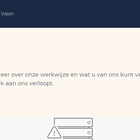
Vision
meer over onze werkwijze en wat u van ons kunt v
 aan ons verloopt.