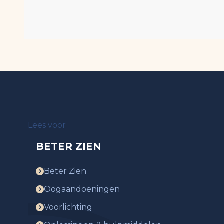
Lees voor
BETER ZIEN
Beter Zien
Oogaandoeningen
Voorlichting