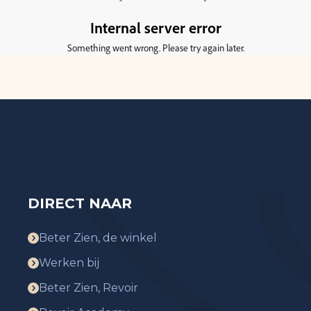
DIRECT NAAR
Beter Zien, de winkel
Werken bij
Beter Zien, Revoir