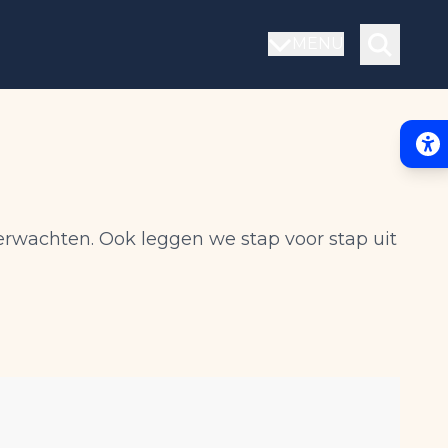
MENU
Acce
erwachten. Ook leggen we stap voor stap uit