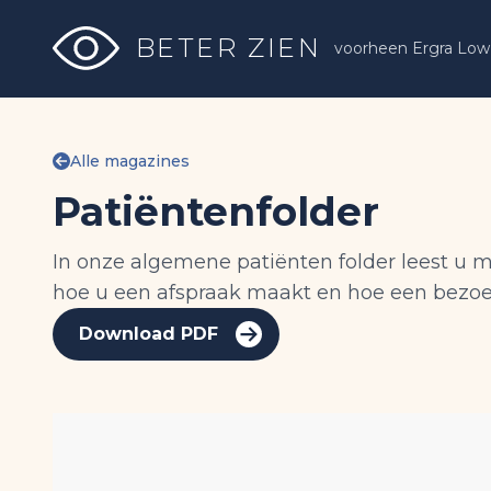
BETER ZIEN
voorheen Ergra Low 
Alle magazines
Patiëntenfolder
In onze algemene patiënten folder leest u 
hoe u een afspraak maakt en hoe een bezoek
Download PDF