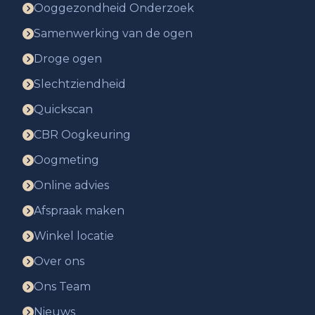
Ooggezondheid Onderzoek
Samenwerking van de ogen
Droge ogen
Slechtziendheid
Quickscan
CBR Oogkeuring
Oogmeting
Online advies
Afspraak maken
Winkel locatie
Over ons
Ons Team
Nieuws