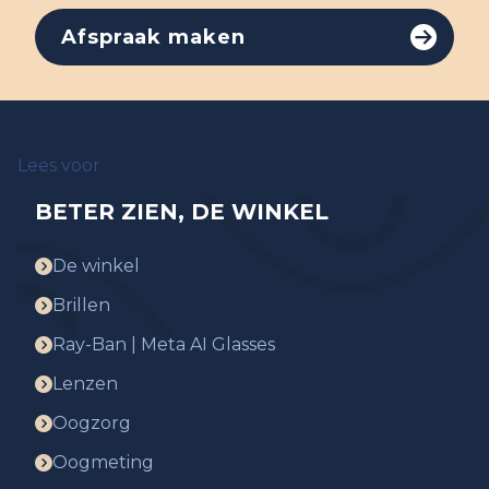
Afspraak maken
Lees voor
BETER ZIEN, DE WINKEL
De winkel
Brillen
Ray-Ban | Meta AI Glasses
Lenzen
Oogzorg
Oogmeting