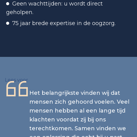
Geen wachttijden: u wordt direct
geholpen.
75 jaar brede expertise in de oogzorg.
Lees voor
Het belangrijkste vinden wij dat
mensen zich gehoord voelen. Veel
mensen hebben al een lange tijd
klachten voordat zij bij ons
terechtkomen. Samen vinden we