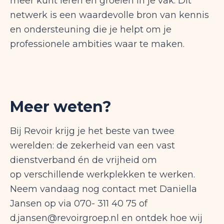
meer kunt leren en groeien in je vak. Dit
netwerk is een waardevolle bron van kennis
en ondersteuning die je helpt om je
professionele ambities waar te maken.
Meer weten?
Bij Revoir krijg je het beste van twee
werelden: de zekerheid van een vast
dienstverband én de vrijheid om
op verschillende werkplekken te werken.
Neem vandaag nog contact met Daniella
Jansen op via 070- 311 40 75 of
d.jansen@revoirgroep.nl en ontdek hoe wij