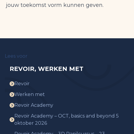
jouw toekomst vorm kunnen geven.
Lees voor
REVOIR, WERKEN MET
Revoir
Werken met
Revoir Academy
Revoir Academy – OCT, basics and beyond 5
oktober 2026
Revoir Academy – 3D Papilcursus – 23