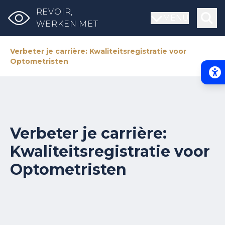
REVOIR,
MENU
WERKEN MET
Verbeter je carrière: Kwaliteitsregistratie voor
Optometristen
Acce
Verbeter je carrière:
Kwaliteitsregistratie voor
Optometristen