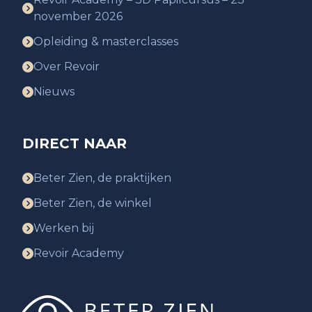
november 2026
Opleiding & masterclasses
Over Revoir
Nieuws
DIRECT NAAR
Beter Zien, de praktijken
Beter Zien, de winkel
Werken bij
Revoir Academy